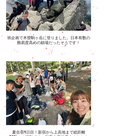
班企画で木曽駒ヶ岳に登りました。日本有数の
難易度高めの鎖場だったそうです！
夏合宿1日目！新宿から上高地まで総距離