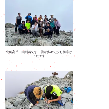
北穗高岳山頂到着です！雲が多めで少し肌寒か
ったです