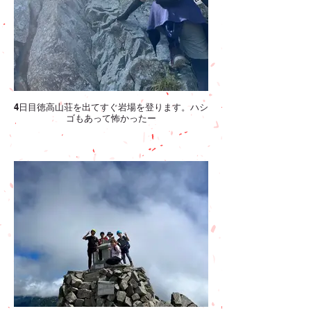
4日目徳高山荘を出てすぐ岩場を登ります。ハシ
ゴもあって怖かったー