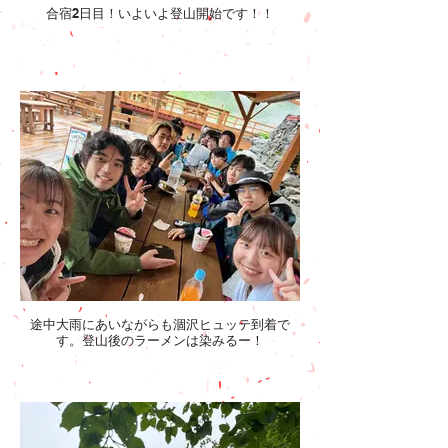
合宿2日目！いよいよ登山開始です！！
途中大雨にあいながらも涸沢ヒュッテ到着で
す。登山後のラーメンは染みるー！