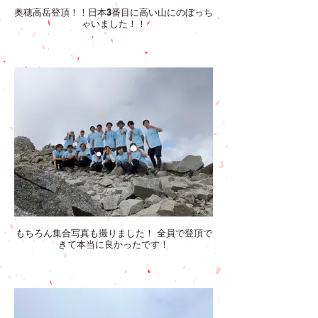
奥穂高岳登頂！！日本3番目に高い山にのぼっち
ゃいました！！
もちろん集合写真も撮りました！ 全員で登頂で
きて本当に良かったです！