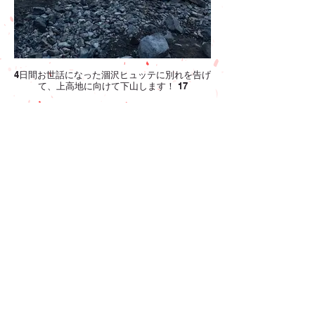
4日間お世話になった涸沢ヒュッテに別れを告げ
て、上高地に向けて下山します！ 17
下山後、温泉に入ったあとに海賊焼きを食べま
したー！すんごいボリューミーでした！