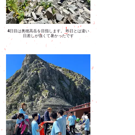
4日目は奥穂高岳を目指します。 昨日とは違い
日差しが強くて暑かったです