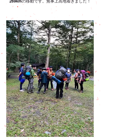
269kmの移動です。無事上高地着きました！