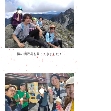
隣の涸沢岳も登ってきました！