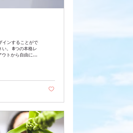
デザインすることがで
い。 8つの本格レ
イアウトから自由に選
することで、訪問者