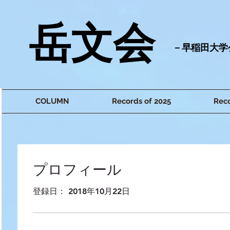
​岳文会
​－早稲田大
COLUMN
Records of 2025
Reco
プロフィール
登録日： 2018年10月22日