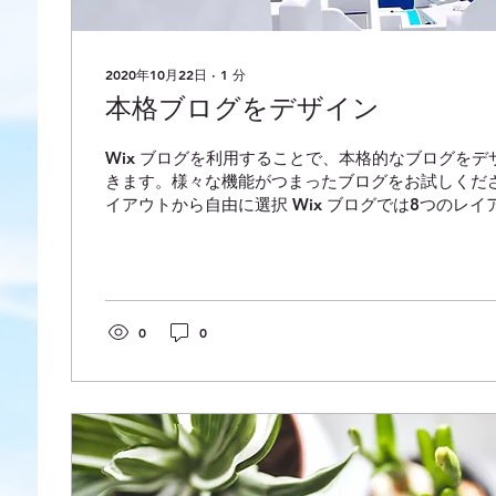
2020年10月22日
∙
1
分
本格ブログをデザイン
Wix ブログを利用することで、本格的なブログを
きます。様々な機能がつまったブログをお試しくださ
イアウトから自由に選択 Wix ブログでは8つのレ
択していただけます。レイアウト「タイル」を利用
が興味...
0
0