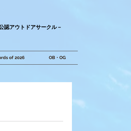
学公認アウトドアサークル－
rds of 2026
OB・OG