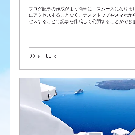
ブログ記事の作成がより簡単に、スムーズになりまし
にアクセスすることなく、デスクトップやスマホか
セスすることで記事を作成して公開することができま
ら記事を作成するには まずは Wix...
6
0