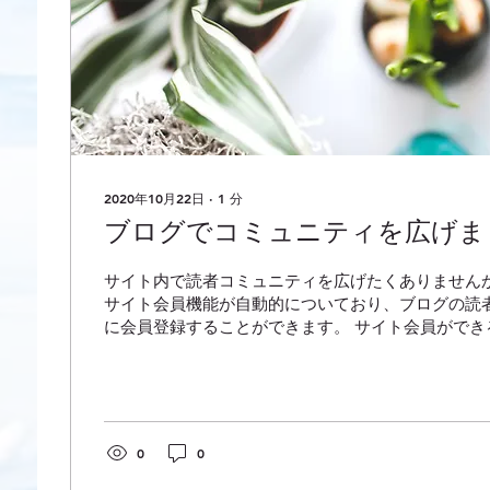
2020年10月22日
∙
1
分
ブログでコミュニティを広げま
サイト内で読者コミュニティを広げたくありませんか
サイト会員機能が自動的についており、ブログの読
に会員登録することができます。 サイト会員ができ
会員はお互いにフォローし合うことができ、またコ
ログからの通...
0
0