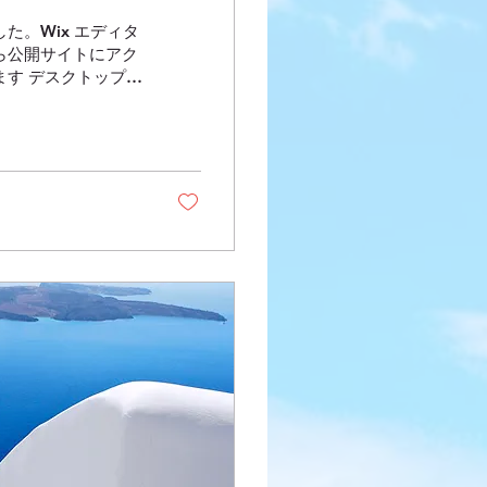
た。Wix エディタ
ら公開サイトにアク
す デスクトップか