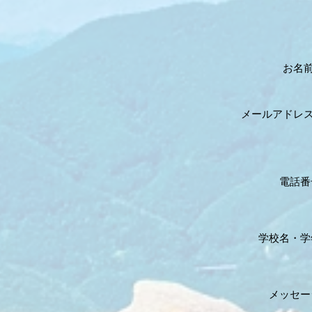
お名前:
メールアドレス:
電話番
学校名
・学
メッセー