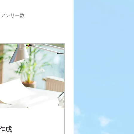
トアンサー数
作成