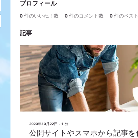
プロフィール
0
件のいいね！数
0
件のコメント数
0
件のベス
記事
2020年10月22日
∙
1
分
公開サイトやスマホから記事を