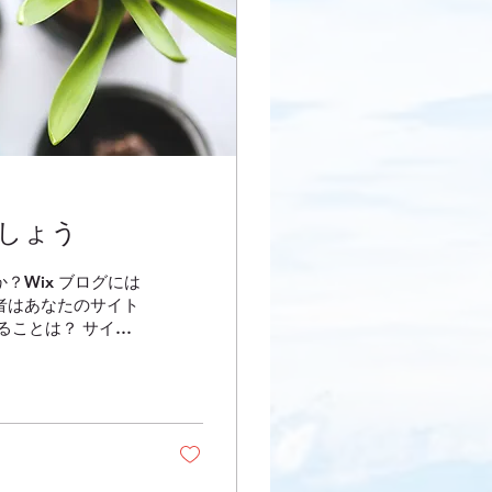
しょう
？Wix ブログには
者はあなたのサイト
ることは？ サイト
メントへの返信やブ