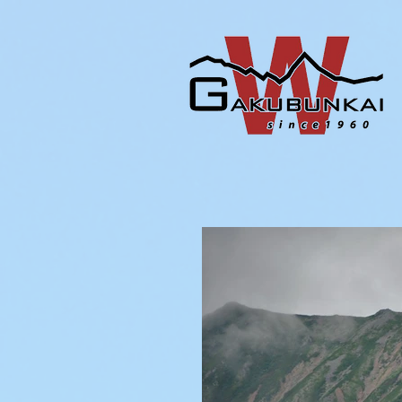
ホーム
岳文会とは