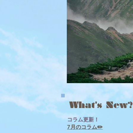
What's New
コラム更新！
7月のコラム✏️