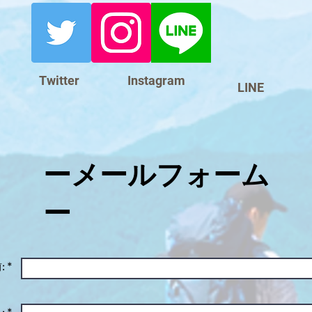
Twitter
Instagram
LINE
​ーメールフォーム
ー
 *