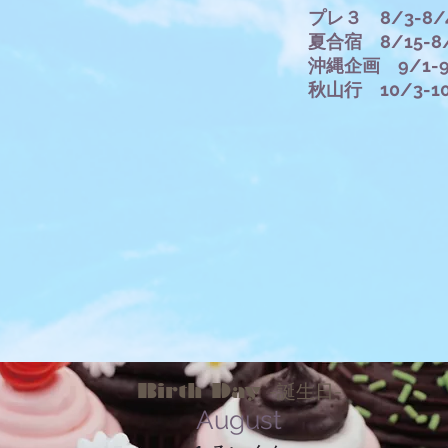
プレ３ 8/3-8/
夏合宿 8/15-8
​沖縄企画 9/1-9
秋山行 10/3-10
Birth Day
-誕生日-
August​