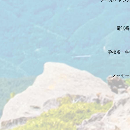
メールアドレス:
電話番
学校名
・学
メッセー