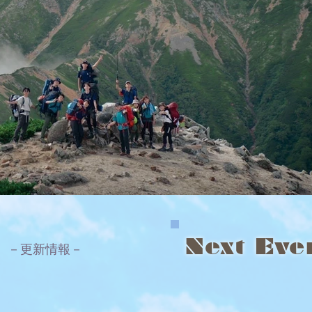
​Next Ev
?
－更新情報－