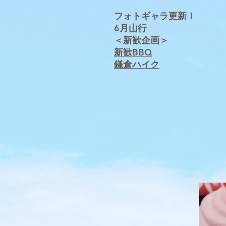
フォトギャラ更新！
6月山行
​＜新歓企画＞
新歓BBQ
鎌倉ハイク