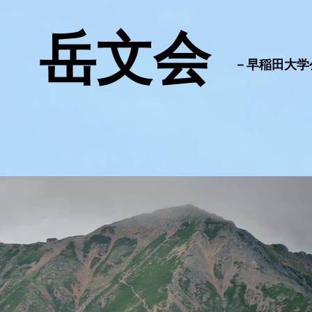
​岳文会
​－早稲田大
COLUMN
Records of 2025
Reco