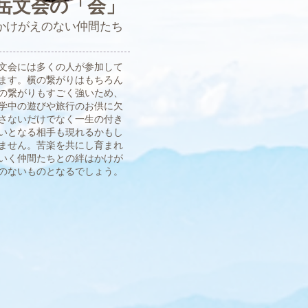
岳文会の「会」
​かけがえのない仲間たち​
文会には多くの人が参加して
ます。横の繋がりはもちろん
の繋がりもすごく強いため、
学中の遊びや旅行のお供に欠
さないだけでなく一生の付き
いとなる相手も現れるかもし
ません。苦楽を共にし育まれ
いく仲間たちとの絆はかけが
のないものとなるでしょう。