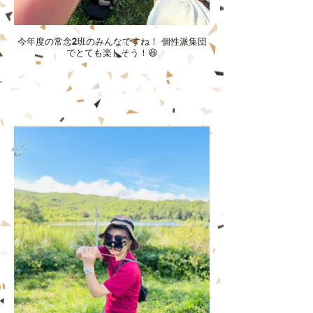
今年度の常念2班のみんなですね！ 個性派集団
でとても楽しそう！😆