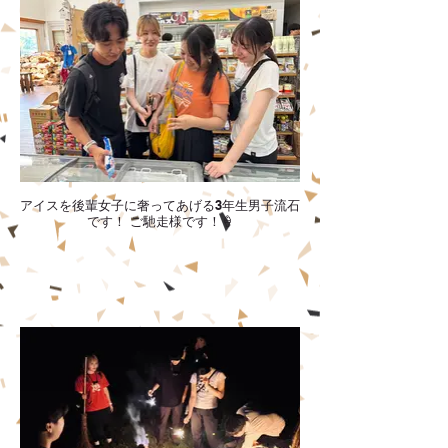
アイスを後輩女子に奢ってあげる3年生男子流石
です！ ご馳走様です！🍦