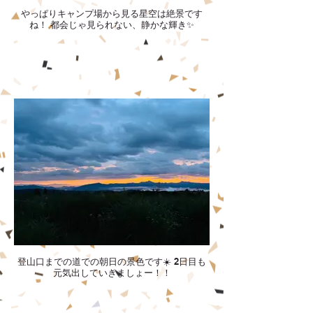
やっぱりキャンプ場から見る星空は絶景です
ね！ 都会じゃ見られない、静かな輝き✨
登山口までの道での朝日の景色です☀️ 2日目も
元気出していきましょー！！