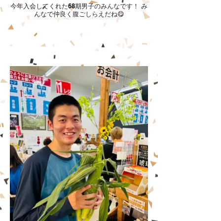
今年入会してくれた68期男子のみんなです！ み
んなで仲良く腹ごしらえだね😋