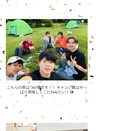
こちらの班はつけ麺です！✨ キャンプ飯はやっ
ぱり美味しくこだわりたい！🤤