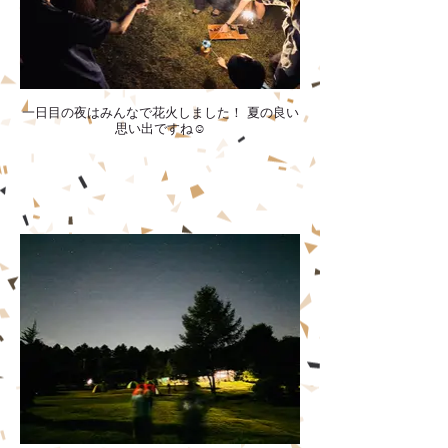
一日目の夜はみんなで花火しました！ 夏の良い
思い出ですね☺️