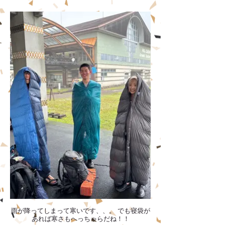
雨が降ってしまって寒いです、、。 でも寝袋が
あれば寒さもへっちゃらだね！！