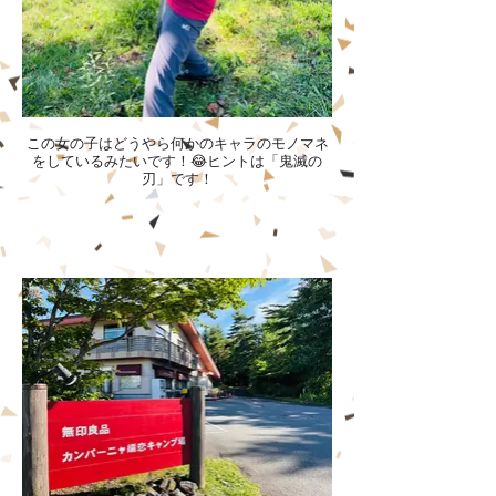
この女の子はどうやら何かのキャラのモノマネ
をしているみたいです！😂ヒントは「鬼滅の
刃」です！