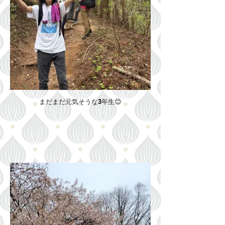
まだまだ元気そうな3年生😊