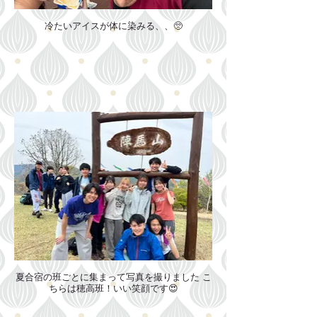
冷たいアイスが体に染みる、、🥺
夏合宿の班ごとに集まって写真を撮りました こ
ちらは穂高班！いい笑顔です😍