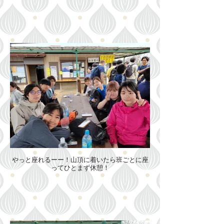
やっと座れるーー！山頂に着いたら班ごとに座
ってひとまず休憩！