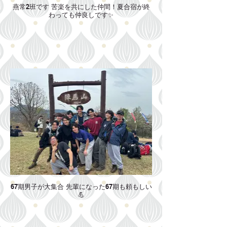
燕常2班です 苦楽を共にした仲間！夏合宿が終
わっても仲良しです✨
67期男子が大集合 先輩になった67期も頼もしい
💪