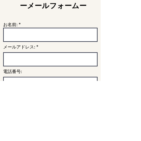
​ーメールフォームー
お名前: *
メールアドレス: *
電話番号:
学校名
・学年:
メッセージ: