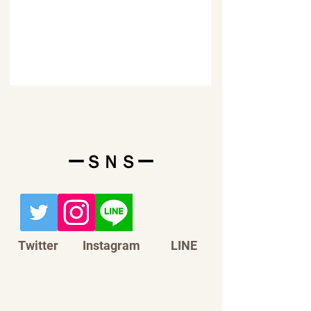
​ーＳＮＳー
Twitter
Instagram
LINE