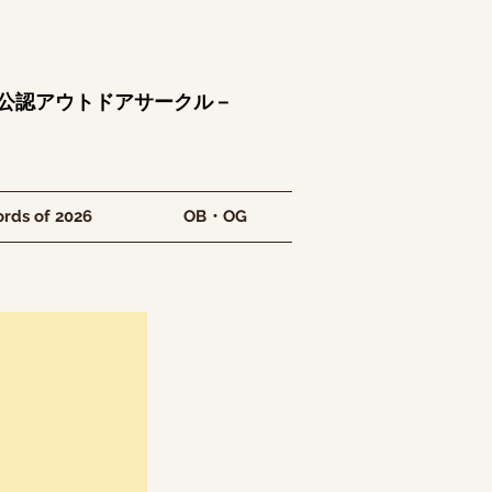
学公認アウトドアサークル－
rds of 2026
OB・OG