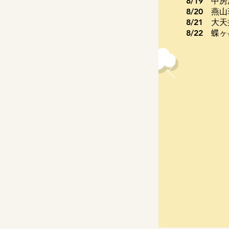
8/19 中
8/20 燕
8/21 大
​ 8/22 