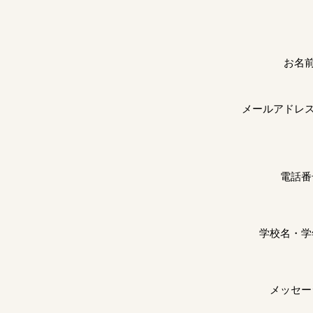
お名前:
メールアドレス:
電話番
学校名
・学
メッセー