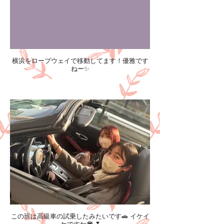
横浜をロープウェイで移動してます！優雅です
ねー✨️
この班は高級車の試乗したみたいです🚗 イケイ