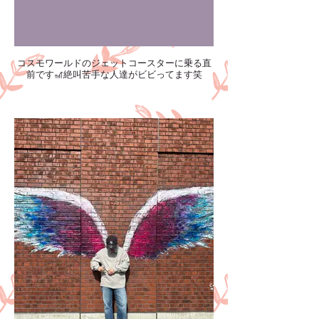
コスモワールドのジェットコースターに乗る直
前です🎢絶叫苦手な人達がビビってます笑