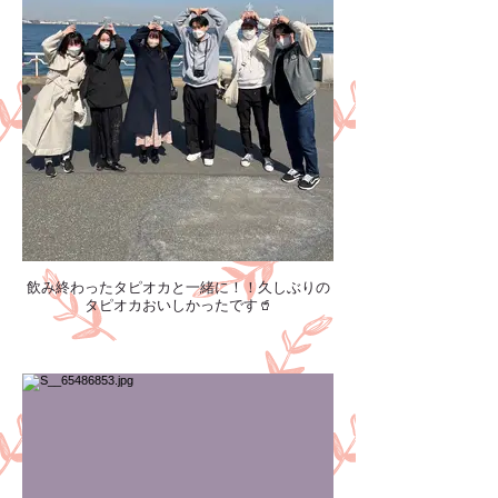
飲み終わったタピオカと一緒に！！久しぶりの
タピオカおいしかったです🥤