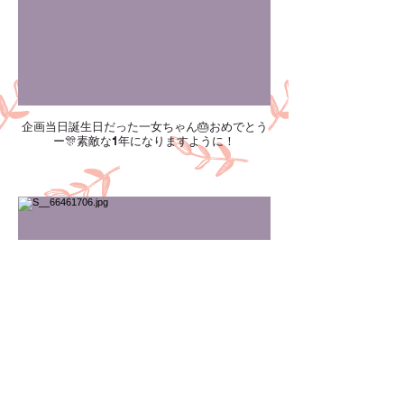
企画当日誕生日だった一女ちゃん🎂おめでとう
ー🎊素敵な1年になりますように！