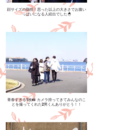
顔サイズの鶏排！思った以上の大きさでお腹い
っぱいになる人続出でした🐣
青春すぎる1枚📸 カメラ持ってきてみんなのこ
とを撮ってくれた2男くんありがとう！！