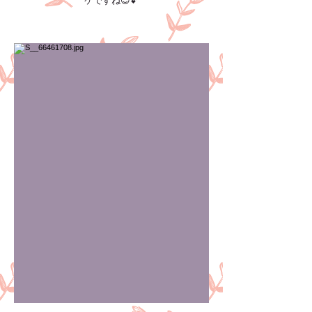
ケですね😎💕