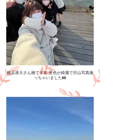
横浜港大さん橋です🚢 景色が綺麗で沢山写真撮
っちゃいました📸