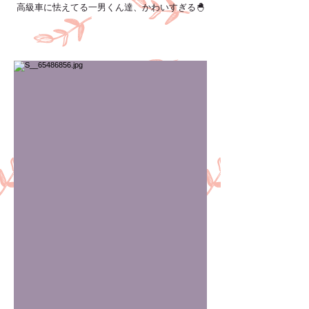
高級車に怯えてる一男くん達、かわいすぎる🐣