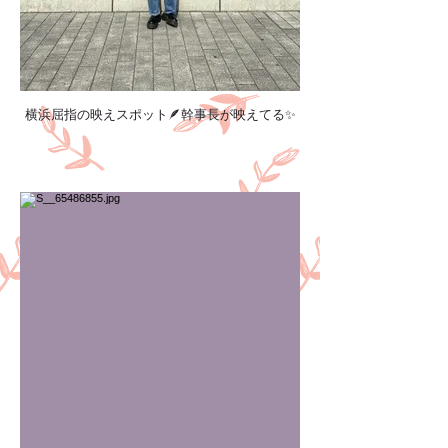
横浜屈指の映えスポット🪶幹事長が映えてる✨