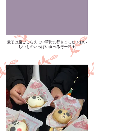
最初は腹ごしらえに中華街に行きました！おい
しいものいっぱい食べるぞー🥟🧋