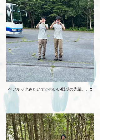
ペアルックみたいでかわいい63期の先輩、、❣️