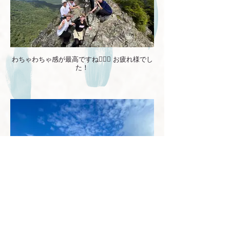
わちゃわちゃ感が最高ですね👍🏻❕ お疲れ様でし
た！