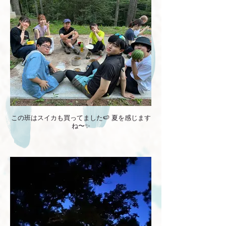
この班はスイカも買ってました🍉 夏を感じます
ね〜✨