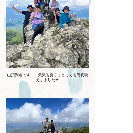
山頂到着です！！天気も良くてとっても写真映
えしました🌟