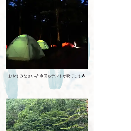
おやすみなさい🌙 今回もテントが映てます⛺️