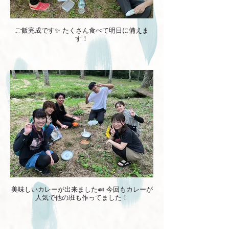
ご飯完成です✨ たくさん食べて明日に備えま
す！
美味しいカレーが出来ました🍛 今回もカレーが
人気で他の班も作ってました！