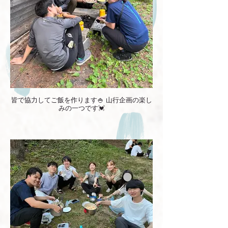
皆で協力してご飯を作ります🍚 山行企画の楽し
みの一つです💓