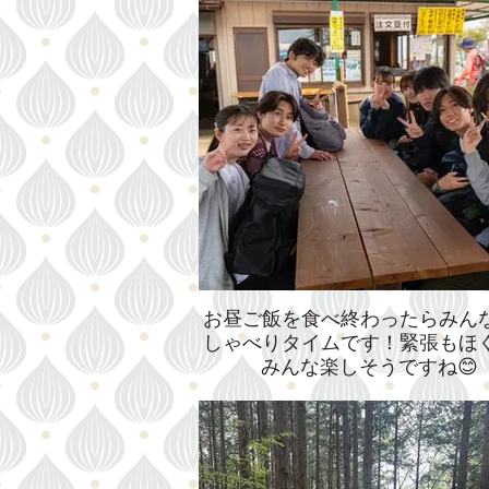
お昼ご飯を食べ終わったらみん
しゃべりタイムです！緊張もほ
みんな楽しそうですね😊