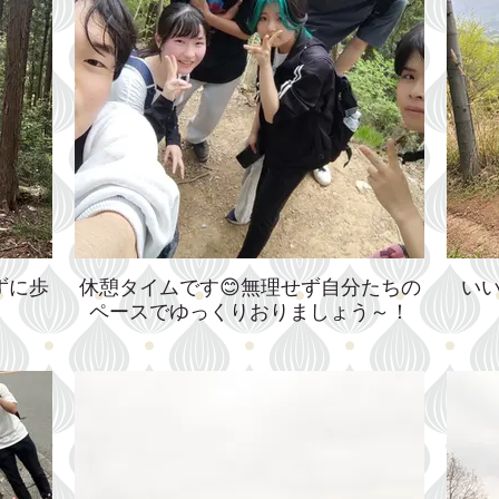
ずに歩
休憩タイムです😊無理せず自分たちの
いい
ペースでゆっくりおりましょう～！