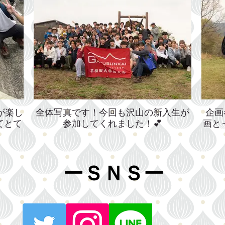
が楽し
全体写真です！今回も沢山の新入生が
企画
てとて
参加してくれました！💕
画と
​ーＳＮＳー