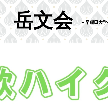
​岳文会
​－早稲田大
COLUMN
Records of 2025
Reco