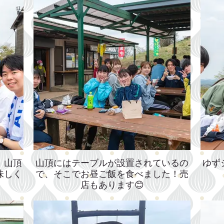
！山頂
山頂にはテーブルが設置されているの
ゆず
味しく
で、そこでお昼ご飯を食べました！売
店もあります😊