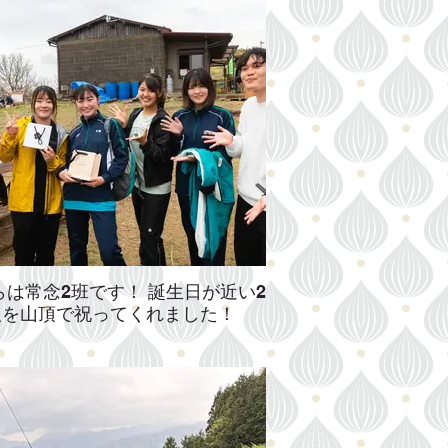
らは常念2班です！ 誕生日が近い2
人を山頂で祝ってくれました！