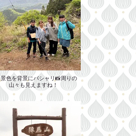
景色を背景にパシャリ📸周りの
山々も見えますね！