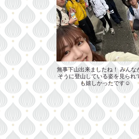
無事下山出来ましたね！ みんな
そうに登山している姿を見られ
も嬉しかったです☺️