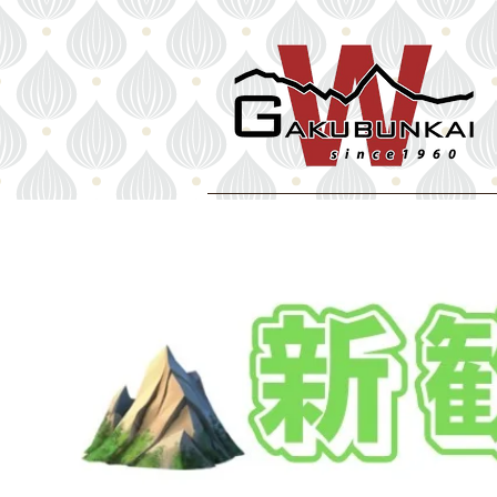
ホーム
岳文会とは