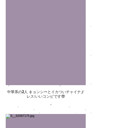
中華系の2人 キョンシーとイカついチャイナド
レス❕いいコンビです🥸