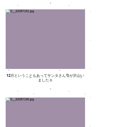
12月ということもあってサンタさん🎅が沢山い
ました☺️