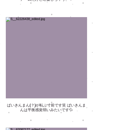
ばいきんまん(？)が転ぶ寸前です笑 ばいきんま
んは平衡感覚弱いみたいです💦