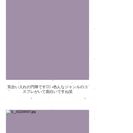
気合い入れの円陣です✊🏻 -色んなジャンルのコ
スプレがいて面白いですね笑