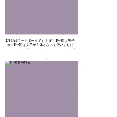
2種目はフットボールです！ 前半5分間は男子、
後半5分間は女子が主体となって行いました！