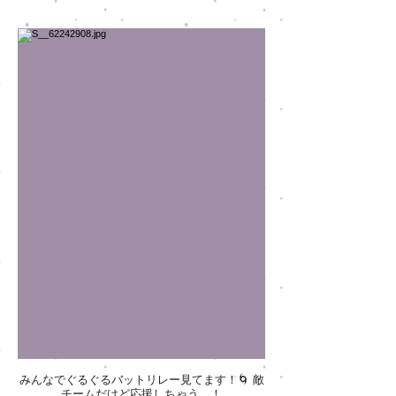
みんなでぐるぐるバットリレー見てます！🌀 敵
チームだけど応援しちゃう、！