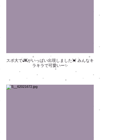
スポ大でJKがいっぱい出現しました💓 みんなキ
ラキラで可愛いー✨