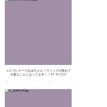
コスプレテーマおばちゃん！ウィッグが取れて
大変なことになってます！！ｵﾊﾞﾁｬﾝ🤦🏻‍♀️