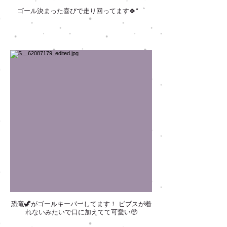
ゴール決まった喜びで走り回ってます🍀*゜
恐竜🦖がゴールキーパーしてます！ ビブスが着
れないみたいで口に加えてて可愛い🥺