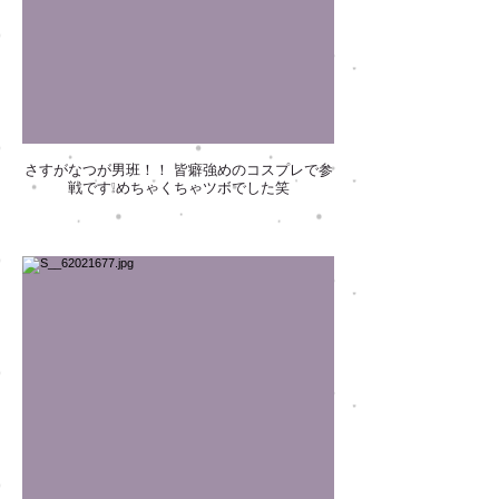
さすがなつが男班！！ 皆癖強めのコスプレで参
戦です❕めちゃくちゃツボでした笑