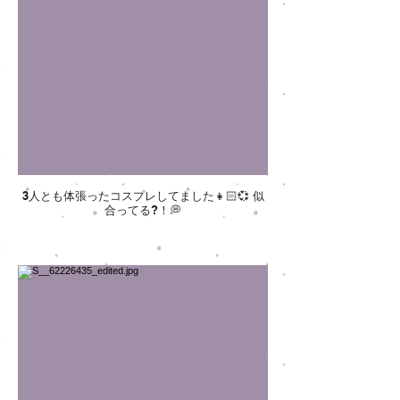
3人とも体張ったコスプレしてました👧🏻💞 似
合ってる?！💭