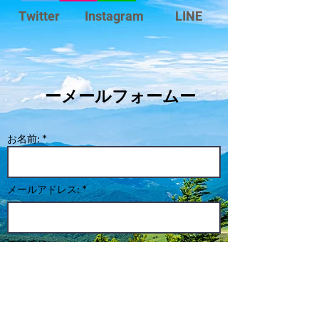
Twitter
Instagram
LINE
​ーメールフォームー
お名前: *
メールアドレス: *
電話番号:
学校名
・学年: