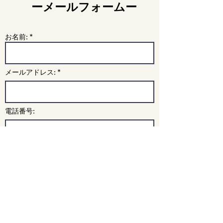
​ーメールフォームー
お名前: *
メールアドレス: *
電話番号:
学校名
・学年:
メッセージ: