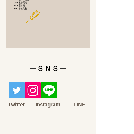
10:45 集合写真
11:15 宿出発
​ 15:00 学館到着
​ーＳＮＳー
Twitter
Instagram
LINE